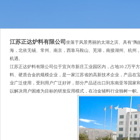
江苏正达炉料有限公司
坐落于风景秀丽的太湖之滨、具有“陶
海，北依无锡、常州、南京，西靠马鞍山、芜湖，南接湖州、杭州
机遇。
江苏正达炉料有限公司位于宜兴市新庄工业园区内，占地10.2万平方
料、硬质合金的规模企业，是一家江苏省的高新技术企业，产品在
业广泛使用，受到用户广泛好评，部分产品还出口到东南亚等国家
以解决用户困难为目标的研发应用模式，在冶金辅料行业独树一帜