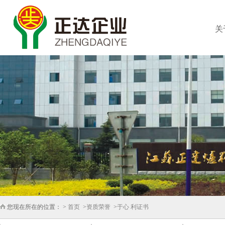
关
您现在所在的位置： >
首页
>
资质荣誉
>
于心 利证书